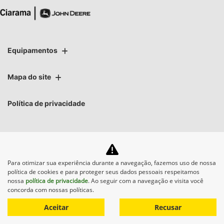
Equipamentos
Mapa do site
Política de privacidade
Para otimizar sua experiência durante a navegação, fazemos uso de nossa
No trânsito, enxergar o
política de cookies e para proteger seus dados pessoais respeitamos
outro salva vidas.
nossa
política de privacidade
. Ao seguir com a navegação e visita você
concorda com nossas políticas.
Aceitar
Recusar
Desenvolvido pela DEALERSPACE ® Direitos Reservados.