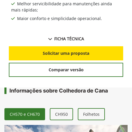
Melhor servicibilidade para manutenções ainda
mais rápidas;
Maior conforto e simplicidade operacional.
FICHA TÉCNICA
Solicitar uma proposta
Comparar versão
Informações sobre Colhedora de Cana
CH570 e CH670
CH950
Folhetos