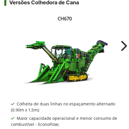
Versões Colhedora de Cana
CH670
Ne
Colheita de duas linhas no espaçamento alternado
(0.90m x 1,5m);
Maior capacidade operacional e menor consumo de
combustível - EconoFlow;