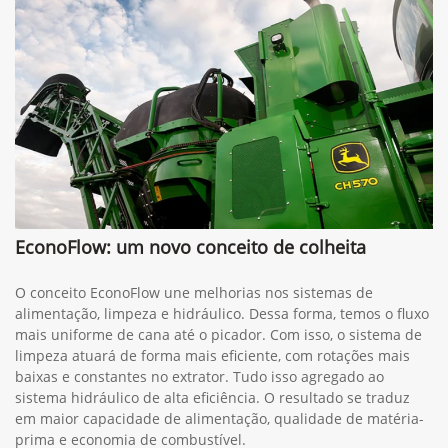
EconoFlow: um novo conceito de colheita
O conceito EconoFlow une melhorias nos sistemas de
alimentação, limpeza e hidráulico. Dessa forma, temos o fluxo
mais uniforme de cana até o picador. Com isso, o sistema de
limpeza atuará de forma mais eficiente, com rotações mais
baixas e constantes no extrator. Tudo isso agregado ao
sistema hidráulico de alta eficiência. O resultado se traduz
em maior capacidade de alimentação, qualidade de matéria-
prima e economia de combustível.