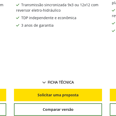
pl
om
Transmissão sincronizada 9x3 ou 12x12 com
reversor eletro-hidráulico
re
TDP independente e econômica
3 anos de garantia
FICHA TÉCNICA
Solicitar uma proposta
Comparar versão