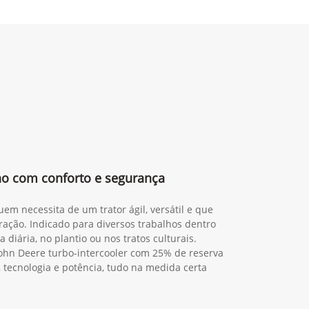
lho com conforto e segurança
em necessita de um trator ágil, versátil e que
ração. Indicado para diversos trabalhos dentro
 diária, no plantio ou nos tratos culturais.
ohn Deere turbo-intercooler com 25% de reserva
, tecnologia e potência, tudo na medida certa