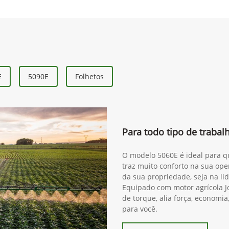
E
5090E
Folhetos
Para todo tipo de traba
O modelo 5060E é ideal para qu
traz muito conforto na sua ope
da sua propriedade, seja na lida
Equipado com motor agrícola J
de torque, alia força, economia
para você.