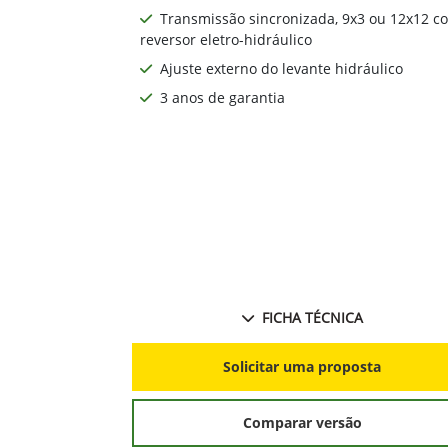
Transmissão sincronizada, 9x3 ou 12x12 c
reversor eletro-hidráulico
Ajuste externo do levante hidráulico
3 anos de garantia
FICHA TÉCNICA
Solicitar uma proposta
Comparar versão