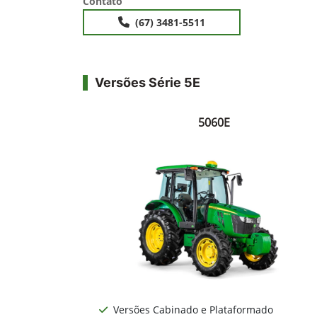
Contato
(67) 3481-5511
Versões Série 5E
5060E
Versões Cabinado e Plataformado