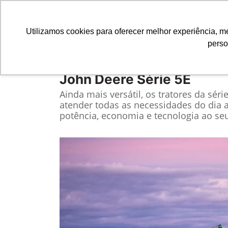
Utilizamos cookies para oferecer melhor experiência, 
perso
Equipamentos
Comparativo
John Deere
Série 5E
Ainda mais versátil, os tratores da séri
atender todas as necessidades do dia 
potência, economia e tecnologia ao seu