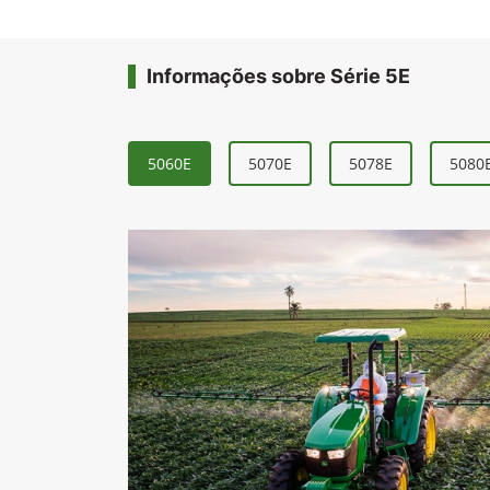
Informações sobre Série 5E
5060E
5070E
5078E
5080