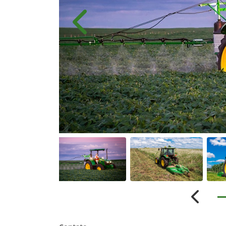
Anterior
Anterio