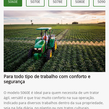
5060E
5070E
5078E
5080E
5090E
Para todo tipo de trabalho com conforto e
segurança
O modelo 5060E é ideal para quem necessita de um trator
ágil, versátil e que traz muito conforto na sua operação.
Indicado para diversos trabalhos dentro da sua propriedade,
seja na lida diária, no plantio ou nos tratos culturais.