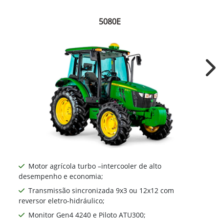
5080E
Ne
Motor agrícola turbo –intercooler de alto
desempenho e economia;
Transmissão sincronizada 9x3 ou 12x12 com
reversor eletro-hidráulico;
Monitor Gen4 4240 e Piloto ATU300;