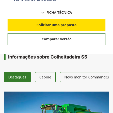
FICHA TÉCNICA
Solicitar uma proposta
Comparar versão
Informações sobre Colheitadeira S5
Destaques
Cabine
Novo monitor CommandCent