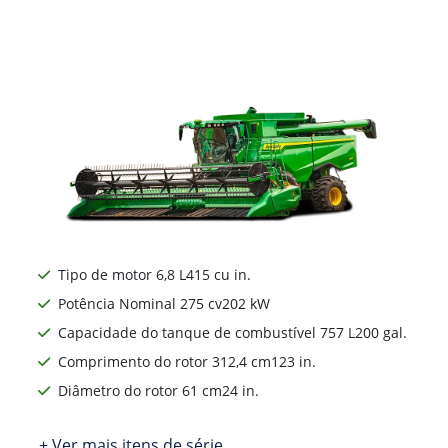
Tipo de motor 6,8 L415 cu in.
Potência Nominal 275 cv202 kW
Capacidade do tanque de combustível 757 L200 gal.
Comprimento do rotor 312,4 cm123 in.
Diâmetro do rotor 61 cm24 in.
+ Ver mais itens de série