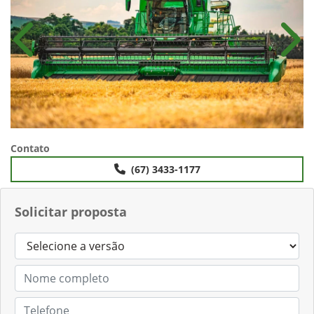
Anterior
Próx
Contato
(67) 3433-1177
Solicitar proposta