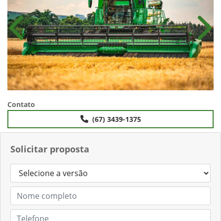
Anterior
Próx
Contato
(67) 3439-1375
Solicitar proposta