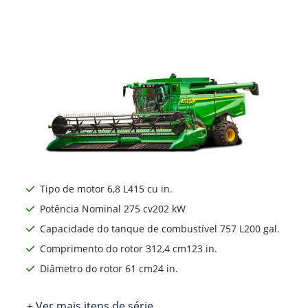
Tipo de motor 6,8 L415 cu in.
Potência Nominal 275 cv202 kW
Capacidade do tanque de combustível 757 L200 gal.
Comprimento do rotor 312,4 cm123 in.
Diâmetro do rotor 61 cm24 in.
+ Ver mais itens de série