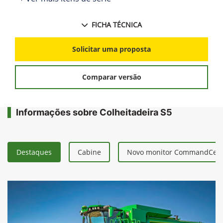
FICHA TÉCNICA
Solicitar uma proposta
Comparar versão
Informações sobre Colheitadeira S5
Destaques
Cabine
Novo monitor CommandCent