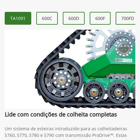
TA1091
600C
600D
600F
700FD
Lide com condições de colheita completas
Um sistema de esteiras introduzido para as colheitadeiras
S760, S770, S780 e S790 com transmissão ProDrive™. Estas