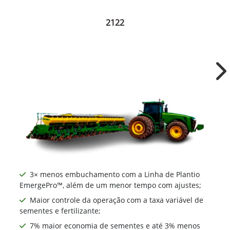
2122
Ne
3× menos embuchamento com a Linha de Plantio
EmergePro™, além de um menor tempo com ajustes;
Maior controle da operação com a taxa variável de
sementes e fertilizante;
7% maior economia de sementes e até 3% menos