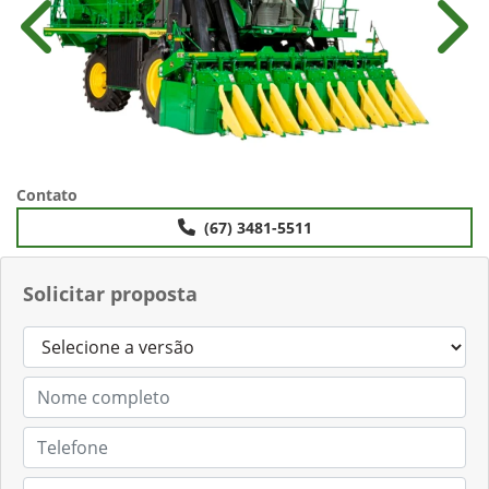
Anterior
Próx
Contato
(67) 3481-5511
Solicitar proposta