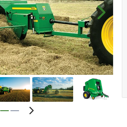
Próximo
ior
Próximo