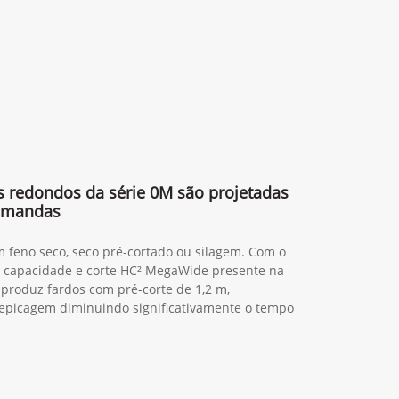
s redondos da série 0M são projetadas
demandas
 feno seco, seco pré-cortado ou silagem. Com o
a capacidade e corte HC² MegaWide presente na
 produz fardos com pré-corte de 1,2 m,
epicagem diminuindo significativamente o tempo