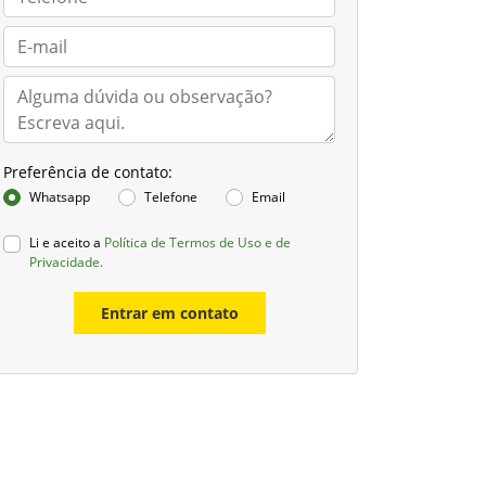
Preferência de contato:
Whatsapp
Telefone
Email
Li e aceito a
Política de Termos de Uso e de
Privacidade.
Entrar em contato