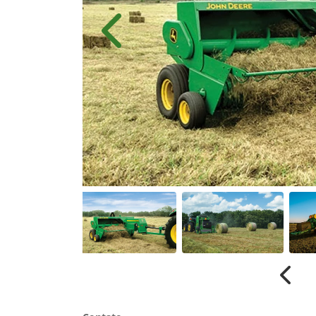
Anterior
Anter