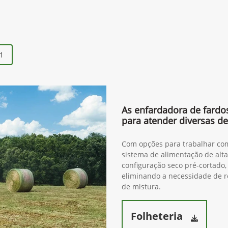
1
As enfardadora de fardo
para atender diversas 
Com opções para trabalhar com
sistema de alimentação de alt
configuração seco pré-cortado,
eliminando a necessidade de r
de mistura.
Folheteria