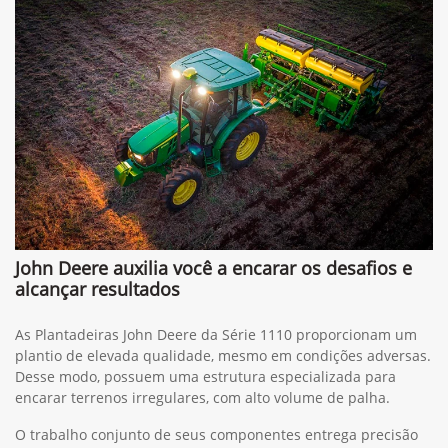
John Deere auxilia você a encarar os desafios e
alcançar resultados
As Plantadeiras John Deere da Série 1110 proporcionam um
plantio de elevada qualidade, mesmo em condições adversas.
Desse modo, possuem uma estrutura especializada para
encarar terrenos irregulares, com alto volume de palha.
O trabalho conjunto de seus componentes entrega precisão