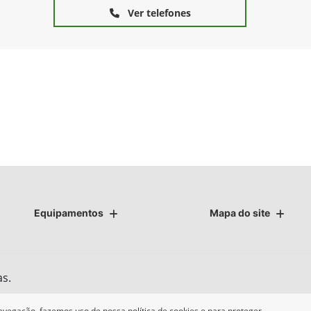
Ver telefones
Equipamentos
Mapa do site
as.
avegação, fazemos uso de nossa política de cookies e para proteger