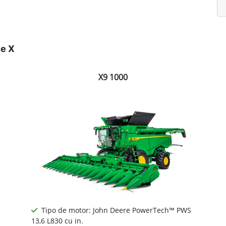
ie X
X9 1000
Tipo de motor: John Deere PowerTech™ PWS
13,6 L830 cu in.