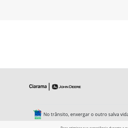
No trânsito, enxergar o outro salva vid
Para otimizar sua experiência durante a n