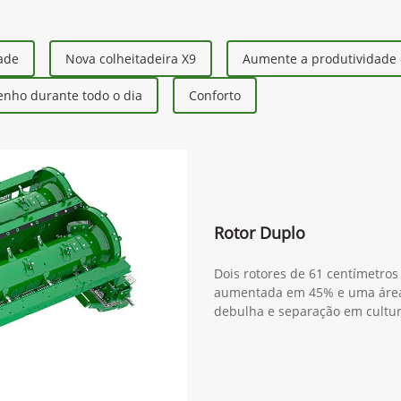
dade
Nova colheitadeira X9
Aumente a produtividade 
nho durante todo o dia
Conforto
Rotor Duplo
Dois rotores de 61 centímetro
aumentada em 45% e uma área
debulha e separação em cultu