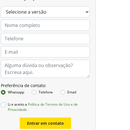
Preferência de contato:
Whatsapp
Telefone
Email
Li e aceito a
Política de Termos de Uso e de
Privacidade.
Entrar em contato