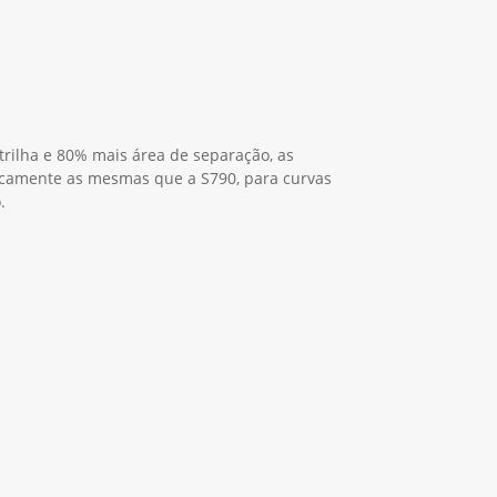
ilha e 80% mais área de separação, as
icamente as mesmas que a S790, para curvas
.