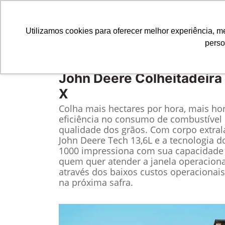
Utilizamos cookies para oferecer melhor experiência, 
perso
Equipamentos
Comparativo
John Deere
Colheitadeira
X
Colha mais hectares por hora, mais ho
eficiência no consumo de combustível 
qualidade dos grãos. Com corpo extrala
John Deere Tech 13,6L e a tecnologia d
1000 impressiona com sua capacidade d
quem quer atender a janela operaciona
através dos baixos custos operacionai
na próxima safra.