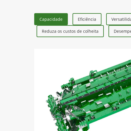
Capacidade
Eficiência
Versatili
Reduza os custos de colheita
Desempe