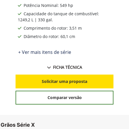
Potência Nominal: 549 hp
Capacidade do tanque de combustível:
1249,2 L | 330 gal.
Comprimento do rotor: 3,51 m
Diâmetro do rotor: 60,1 cm
+ Ver mais itens de série
FICHA TÉCNICA
Solicitar uma proposta
Comparar versão
 Grãos Série X