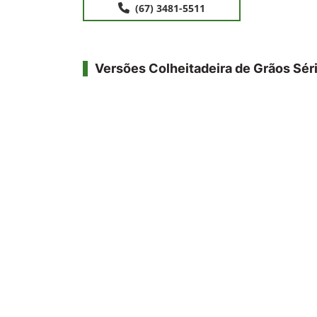
(67) 3481-5511
Versões Colheitadeira de Grãos Sér