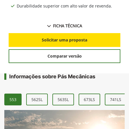
Durabilidade superior com alto valor de revenda.
FICHA TÉCNICA
Solicitar uma proposta
Comparar versão
Informações sobre Pás Mecânicas
553
562SL
563SL
673LS
741LS