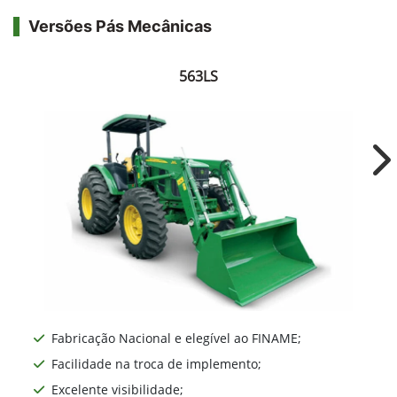
Versões Pás Mecânicas
563LS
Ne
Fabricação Nacional e elegível ao FINAME;
Facilidade na troca de implemento;
Excelente visibilidade;