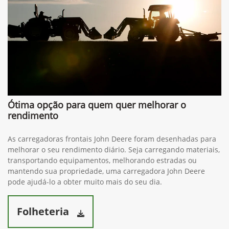
Ótima opção para quem quer melhorar o
rendimento
As carregadoras frontais John Deere foram desenhadas para
melhorar o seu rendimento diário. Seja carregando materiais,
transportando equipamentos, melhorando estradas ou
mantendo sua propriedade, uma carregadora John Deere
pode ajudá-lo a obter muito mais do seu dia.
Folheteria