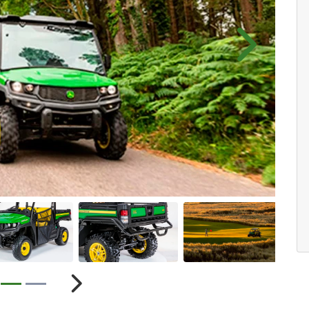
Próximo
ior
Próximo