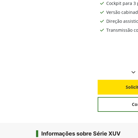
Cockpit para 3 
Versão cabinad
Direção assisti
Transmissão co
Solic
Co
Informações sobre Série XUV