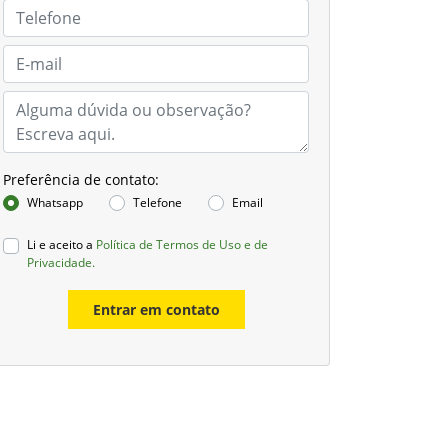
Preferência de contato:
Whatsapp
Telefone
Email
Li e aceito a
Política de Termos de Uso e de
Privacidade.
Entrar em contato