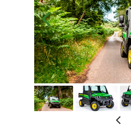
Anterior
Anter