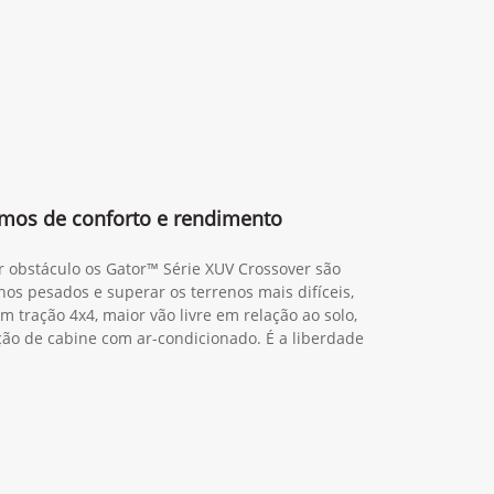
mos de conforto e rendimento
r obstáculo os Gator™ Série XUV Crossover são
hos pesados e superar os terrenos mais difíceis,
m tração 4x4, maior vão livre em relação ao solo,
o de cabine com ar-condicionado. É a liberdade