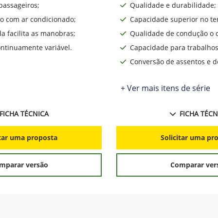
passageiros;
Qualidade e durabilidade;
o com ar condicionado;
Capacidade superior no te
da facilita as manobras;
Qualidade de condução o d
ntinuamente variável.
Capacidade para trabalhos
Conversão de assentos e d
+ Ver mais itens de série
FICHA TÉCNICA
FICHA TÉCN
itar uma proposta
Solicitar uma pr
mparar versão
Comparar ver