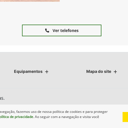
Ver telefones
Equipamentos
Mapa do site
as.
avegação, fazemos uso de nossa política de cookies e para proteger
olítica de privacidade
. Ao seguir com a navegação e visita você
Desenvolvido pela DEALERSPACE ® Direitos Reservados.