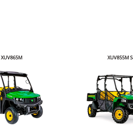
XUV865M
XUV855M S