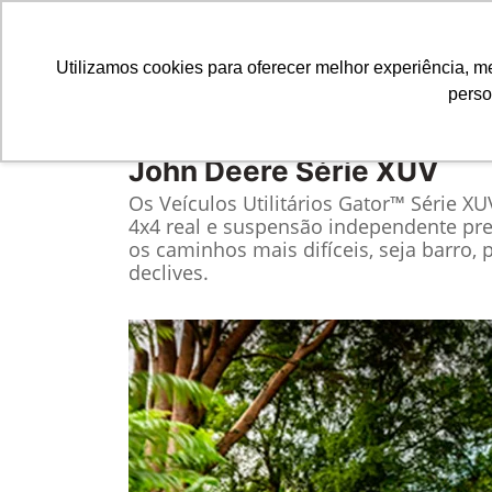
Utilizamos cookies para oferecer melhor experiência, 
perso
Equipamentos
Comparativo
John Deere
Série XUV
Os Veículos Utilitários Gator™ Série X
4x4 real e suspensão independente pre
os caminhos mais difíceis, seja barro, 
declives.