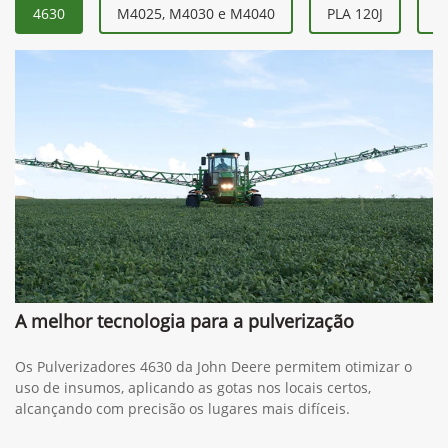
4630
M4025, M4030 e M4040
PLA 120J
P
A melhor tecnologia para a pulverização
Os Pulverizadores 4630 da John Deere permitem otimizar o
uso de insumos, aplicando as gotas nos locais certos,
alcançando com precisão os lugares mais difíceis.