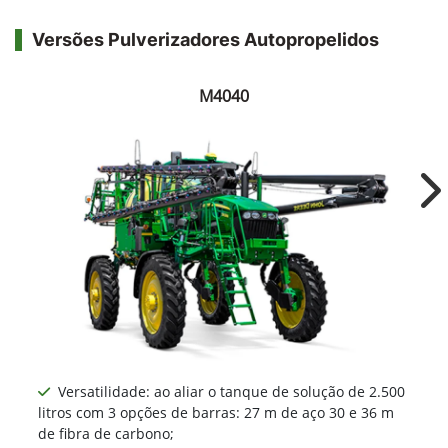
Versões Pulverizadores Autopropelidos
M4040
Ne
Versatilidade: ao aliar o tanque de solução de 2.500
litros com 3 opções de barras: 27 m de aço 30 e 36 m
de fibra de carbono;