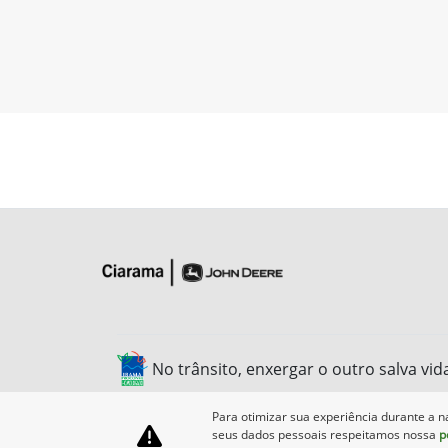
No trânsito, enxergar o outro salva vid
Para otimizar sua experiência durante a n
seus dados pessoais respeitamos nossa
p