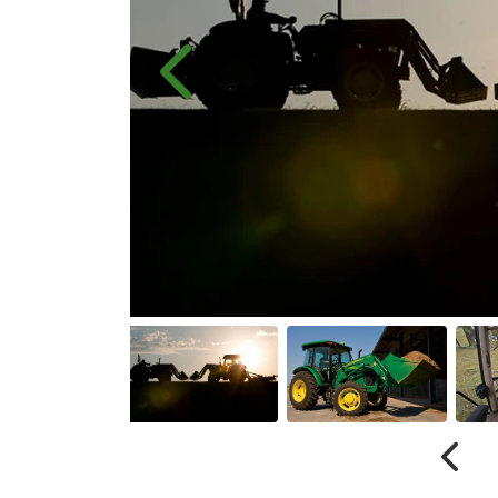
Anterior
Anter