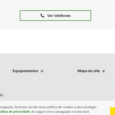
Ver telefones
Equipamentos
Mapa do site
as.
avegação, fazemos uso de nossa política de cookies e para proteger
olítica de privacidade
. Ao seguir com a navegação e visita você