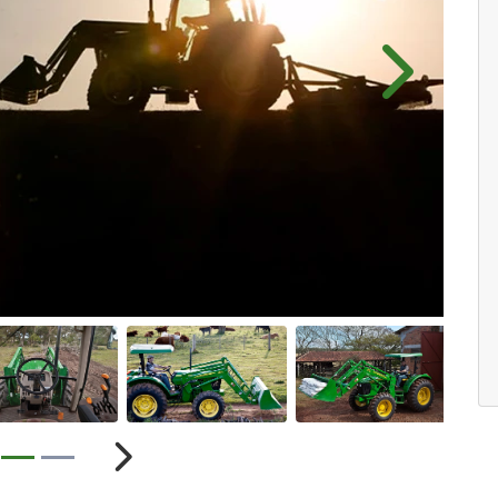
Próximo
ior
Próximo