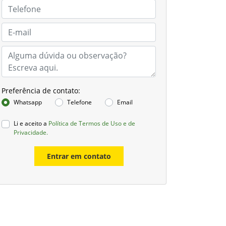
Preferência de contato:
Whatsapp
Telefone
Email
Li e aceito a
Política de Termos de Uso e de
Privacidade.
Entrar em contato