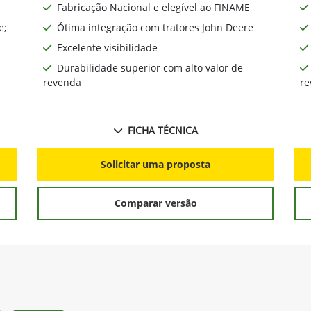
Fabricação Nacional e elegível ao FINAME
e;
Ótima integração com tratores John Deere
Excelente visibilidade
Durabilidade superior com alto valor de
revenda
re
FICHA TÉCNICA
Solicitar uma proposta
Comparar versão