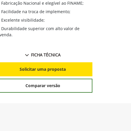
Excelente 
Fabricação Nacional e elegível ao FINAME;
Durabilidad
Facilidade na troca de implemento;
revenda;
Excelente visibilidade;
Mudança fá
Durabilidade superior com alto valor de
Excelente v
venda.
FICHA TÉCNICA
S
Solicitar uma proposta
Comparar versão