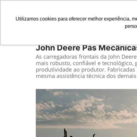
Utilizamos cookies para oferecer melhor experiência, 
perso
Equipamentos
Comparativo
John Deere
Pás Mecânica
As carregadoras frontais da John Deer
mais robusto, confiável e tecnológico, 
produtividade ao produtor. Fabricadas 
mesma assistência técnica dos demais