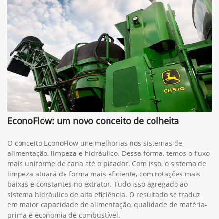
EconoFlow: um novo conceito de colheita
O conceito EconoFlow une melhorias nos sistemas de
alimentação, limpeza e hidráulico. Dessa forma, temos o fluxo
mais uniforme de cana até o picador. Com isso, o sistema de
limpeza atuará de forma mais eficiente, com rotações mais
baixas e constantes no extrator. Tudo isso agregado ao
sistema hidráulico de alta eficiência. O resultado se traduz
em maior capacidade de alimentação, qualidade de matéria-
prima e economia de combustível.