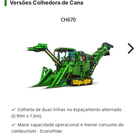
Versões Colhedora de Cana
CH670
Ne
Colheita de duas linhas no espaçamento alternado
(0.90m x 1,5m);
Maior capacidade operacional e menor consumo de
combustível - EconoFlow;