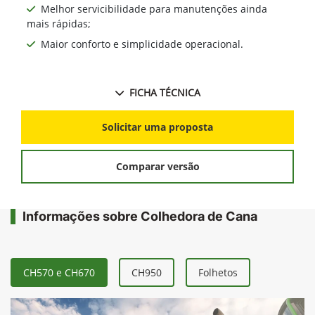
Melhor servicibilidade para manutenções ainda
mais rápidas;
Maior conforto e simplicidade operacional.
FICHA TÉCNICA
Solicitar uma proposta
Comparar versão
Informações sobre Colhedora de Cana
CH570 e CH670
CH950
Folhetos