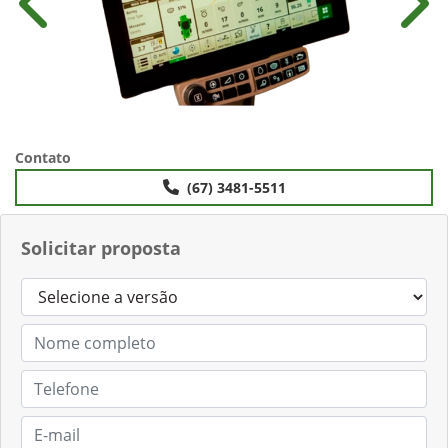
Anterior
Próx
Contato
(67) 3481-5511
Solicitar proposta