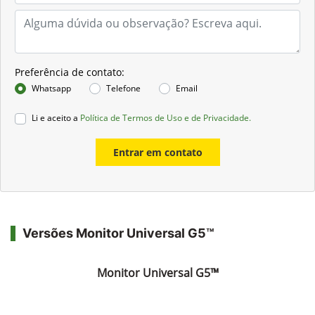
Preferência de contato:
Whatsapp
Telefone
Email
Li e aceito a
Política de Termos de Uso e de Privacidade.
Entrar em contato
Versões Monitor Universal G5™
Monitor Universal G5™