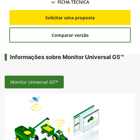
FICHA TÉCNICA
Solicitar uma proposta
Comparar versão
Informações sobre Monitor Universal G5™
Monitor Universal G5™