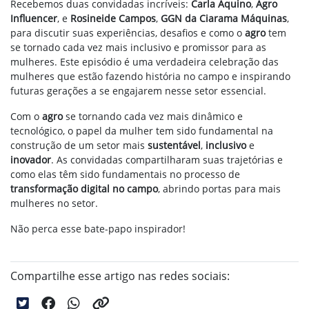
Recebemos duas convidadas incríveis:
Carla Aquino
,
Agro
Influencer
, e
Rosineide Campos
,
GGN da Ciarama Máquinas
,
para discutir suas experiências, desafios e como o
agro
tem
se tornado cada vez mais inclusivo e promissor para as
mulheres. Este episódio é uma verdadeira celebração das
mulheres que estão fazendo história no campo e inspirando
futuras gerações a se engajarem nesse setor essencial.
Com o
agro
se tornando cada vez mais dinâmico e
tecnológico, o papel da mulher tem sido fundamental na
construção de um setor mais
sustentável
,
inclusivo
e
inovador
. As convidadas compartilharam suas trajetórias e
como elas têm sido fundamentais no processo de
transformação digital no campo
, abrindo portas para mais
mulheres no setor.
Não perca esse bate-papo inspirador!
Compartilhe esse artigo nas redes sociais: