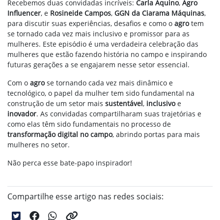
Recebemos duas convidadas incríveis:
Carla Aquino
,
Agro
Influencer
, e
Rosineide Campos
,
GGN da Ciarama Máquinas
,
para discutir suas experiências, desafios e como o
agro
tem
se tornado cada vez mais inclusivo e promissor para as
mulheres. Este episódio é uma verdadeira celebração das
mulheres que estão fazendo história no campo e inspirando
futuras gerações a se engajarem nesse setor essencial.
Com o
agro
se tornando cada vez mais dinâmico e
tecnológico, o papel da mulher tem sido fundamental na
construção de um setor mais
sustentável
,
inclusivo
e
inovador
. As convidadas compartilharam suas trajetórias e
como elas têm sido fundamentais no processo de
transformação digital no campo
, abrindo portas para mais
mulheres no setor.
Não perca esse bate-papo inspirador!
Compartilhe esse artigo nas redes sociais: