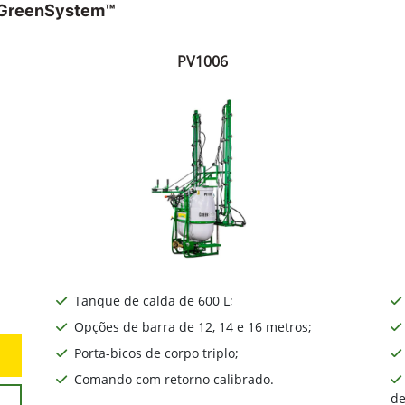
s GreenSystem™
PV1006
Tanque de calda de 600 L;
Opções de barra de 12, 14 e 16 metros;
Porta-bicos de corpo triplo;
Comando com retorno calibrado.
de