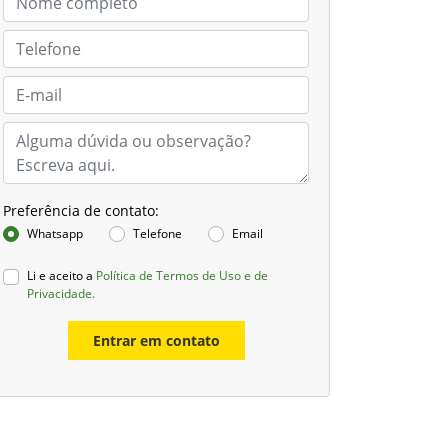
Preferência de contato:
Whatsapp
Telefone
Email
Li e aceito a
Política de Termos de Uso e de
Privacidade.
Entrar em contato