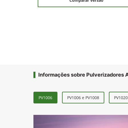
Comparar versão
Informações sobre Pulverizadores
PV1006
PV1006 e PV1008
PV1020