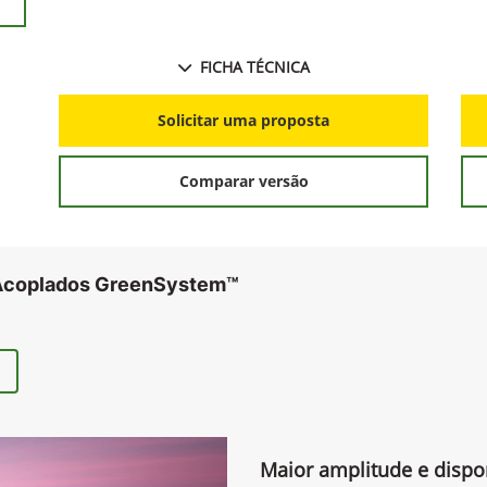
FICHA TÉCNICA
Solicitar uma proposta
Comparar versão
 Acoplados GreenSystem™
Maior amplitude e dispo