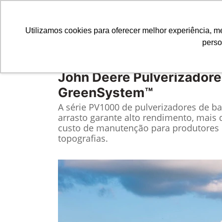
Utilizamos cookies para oferecer melhor experiência, 
perso
Equipamentos
Comparativo
John Deere
Pulverizadore
GreenSystem™
A série PV1000 de pulverizadores de b
arrasto garante alto rendimento, mais 
custo de manutenção para produtores d
topografias.