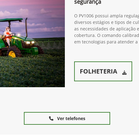
segurança
O PV1006 possui ampla regulag
diversos estágios e tipos de cu
as necessidades de aplicação e
cobertura. O comando calibrad
em tecnologias para atender a
FOLHETERIA
Ver telefones