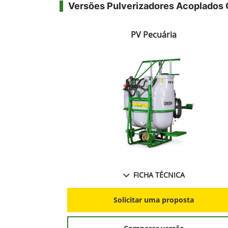
Versões Pulverizadores Acoplado
PV Pecuária
FICHA TÉCNICA
Solicitar uma proposta