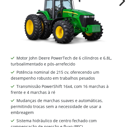
Ne
Motor John Deere PowerTech de 6 cilindros e 6.8L,
turboalimentado e pós-arrefecido
Potência nominal de 215 cv, oferecendo um
desempenho robusto em trabalhos pesados
Transmissão PowerShift 16x4, com 16 marchas à
frente e 4 marchas à ré
Mudanças de marchas suaves e automáticas,
permitindo trocas sem a necessidade de usar a
embreagem
Sistema hidráulico de centro fechado com
compensação de pressão e fluxo (PFC)