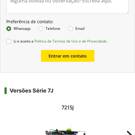
Preferência de contato:
Whatsapp
Telefone
Email
Li e aceito a
Política de Termos de Uso e de Privacidade.
Entrar em contato
Versões Série 7J
7215J