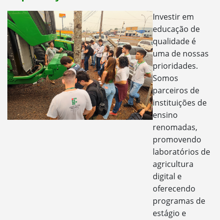
Investir em
educação de
qualidade é
uma de nossas
prioridades.
Somos
parceiros de
instituições de
ensino
renomadas,
promovendo
laboratórios de
agricultura
digital e
oferecendo
programas de
estágio e