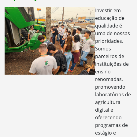
Investir em
educação de
qualidade é
uma de nossas
prioridades.
Somos
parceiros de
instituições de
ensino
renomadas,
promovendo
laboratórios de
agricultura
digital e
oferecendo
programas de
estágio e