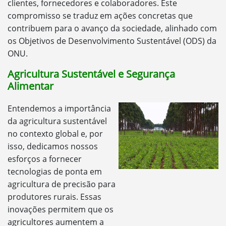
clientes, fornecedores e colaboradores. Este
compromisso se traduz em ações concretas que
contribuem para o avanço da sociedade, alinhado com
os Objetivos de Desenvolvimento Sustentável (ODS) da
ONU.
Agricultura Sustentável e Segurança
Alimentar
Entendemos a importância
da agricultura sustentável
no contexto global e, por
isso, dedicamos nossos
esforços a fornecer
tecnologias de ponta em
agricultura de precisão para
produtores rurais. Essas
inovações permitem que os
agricultores aumentem a