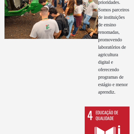
prioridades.
Somos parceiros
de instituições
de ensino
renomadas,
promovendo
laboratórios de
agricultura
digital e
oferecendo
programas de
estágio e menor
aprendiz.