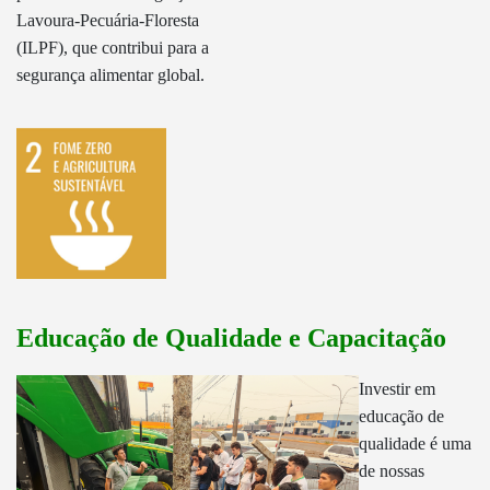
Lavoura-Pecuária-Floresta
(ILPF), que contribui para a
segurança alimentar global.
Educação de Qualidade e Capacitação
Investir em
educação de
qualidade é uma
de nossas