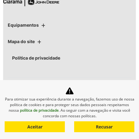
Equipamentos
Mapa do site
Política de privacidade
No trânsito, enxergar o
Para otimizar sua experiência durante a navegação, fazemos uso de nossa
outro salva vidas.
política de cookies e para proteger seus dados pessoais respeitamos
nossa
política de privacidade
. Ao seguir com a navegação e visita você
concorda com nossas políticas.
Aceitar
Recusar
Desenvolvido pela DEALERSPACE ® Direitos Reservados.