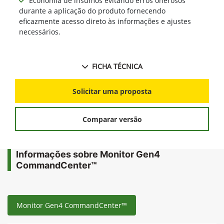
Economia de insumos evitando erros onerosos
durante a aplicação do produto fornecendo
eficazmente acesso direto às informações e ajustes
necessários.
FICHA TÉCNICA
Solicitar uma proposta
Comparar versão
Informações sobre Monitor Gen4
CommandCenter™
Monitor Gen4 CommandCenter™