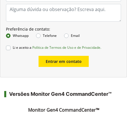
Preferência de contato:
Whatsapp
Telefone
Email
Li e aceito a
Política de Termos de Uso e de Privacidade.
Entrar em contato
Versões Monitor Gen4 CommandCenter™
Monitor Gen4 CommandCenter™