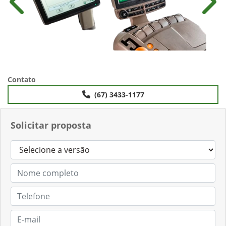
Anterior
Próx
Contato
(67) 3433-1177
Solicitar proposta