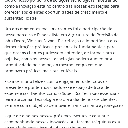
todo o nosso portfólio de soluções tecnológicas, mostrando
como a inovação está no centro das nossas estratégias para
oferecer aos clientes oportunidades de crescimento e
sustentabilidade.
Um dos momentos mais marcantes foi a participação do
nosso parceiro e Especialista em Agricultura de Precisão da
John Deere, Vinicius Favoni. Ele reforçou a importância das
demonstrações práticas e presenciais, fundamentais para
que nossos clientes pudessem entender, de forma clara e
objetiva, como as nossas tecnologias podem aumentar a
produtividade no campo, ao mesmo tempo em que
promovem práticas mais sustentáveis.
Ficamos muito felizes com o engajamento de todos os
presentes e por termos criado esse espaço de troca de
experiências. Eventos como o Super Dia Tech são essenciais
para aproximar tecnologia e o dia a dia de nossos clientes,
sempre com o objetivo de inovar e transformar o agronegócio.
Fique de olho nos nossos próximos eventos e continue
acompanhando nossas inovações. A Ciarama Máquinas está
ao seu lado nessa jornada de crescimento!