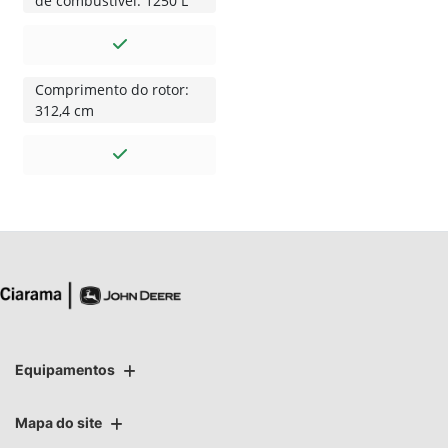
de combustível: 1250 L
Comprimento do rotor:
312,4 cm
Equipamentos
Mapa do site