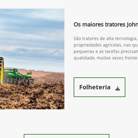
Os maiores tratores Joh
São tratores de alta tecnologi
propriedades agrícolas, nas qua
pequenas e as tarefas precisam
qualidade, muitas vezes frente
Folheteria