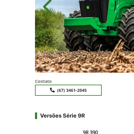
Anterior
Contato
(67) 3461-2045
Versões Série 9R
9R 390