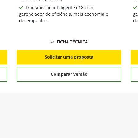
Transmissão inteligente e18 com
gerenciador de eficiência, mais economia e
ge
desempenho.
d
FICHA TÉCNICA
Solicitar uma proposta
Comparar versão