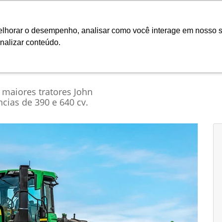
Ciaram
melhorar o desempenho, analisar como você interage em nosso s
nalizar conteúdo.
Seminovos
Pós-vendas
Financeiro e Inves
maiores tratores John
ias de 390 e 640 cv.