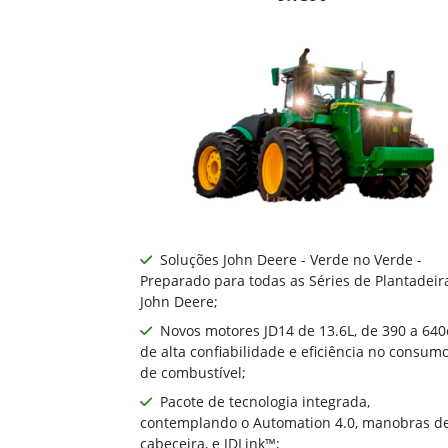
Soluções John Deere - Verde no Verde -
Preparado para todas as Séries de Plantadeir
John Deere;
Novos motores JD14 de 13.6L, de 390 a 640
de alta confiabilidade e eficiência no consum
de combustível;
Pacote de tecnologia integrada,
contemplando o Automation 4.0, manobras d
cabeceira, e JDLink™;