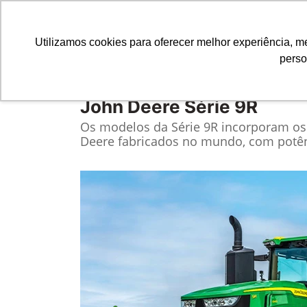
Utilizamos cookies para oferecer melhor experiência, 
perso
Equipamentos
Comparativo
John Deere
Série 9R
Os modelos da Série 9R incorporam os 
Deere fabricados no mundo, com potênc