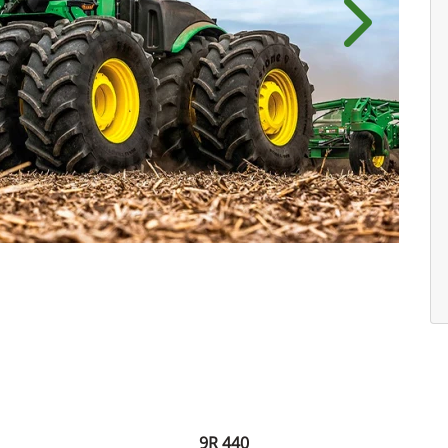
Próximo
9R 440