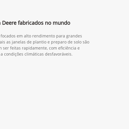
n Deere fabricados no mundo
a, focados em alto rendimento para grandes
is as janelas de plantio e preparo de solo são
 ser feitas rapidamente, com eficiência e
 a condições climáticas desfavoráveis.