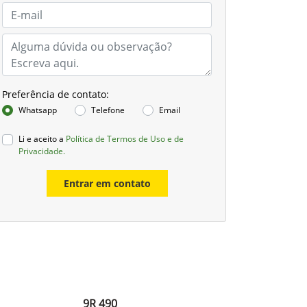
Preferência de contato:
Whatsapp
Telefone
Email
Li e aceito a
Política de Termos de Uso e de
Privacidade.
Entrar em contato
9R 490