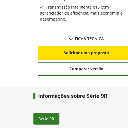
Transmissão inteligente e18 com
gerenciador de eficiência, mais economia e
desempenho.
FICHA TÉCNICA
Solicitar uma proposta
Comparar versão
Informações sobre Série 9R
Série 9R