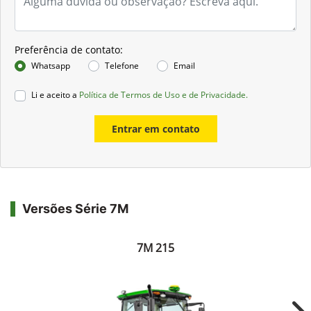
Preferência de contato:
Whatsapp
Telefone
Email
Li e aceito a
Política de Termos de Uso e de Privacidade.
Entrar em contato
Versões Série 7M
7M 215