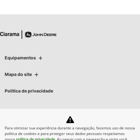
Equipamentos
Mapa do site
Política de privacidade
Para otimizar sua experiência durante a navegação, fazemos uso de nossa
No trânsito, enxergar o
política de cookies e para proteger seus dados pessoais respeitamos
outro salva vidas.
nossa
política de privacidade
. Ao seguir com a navegação e visita você