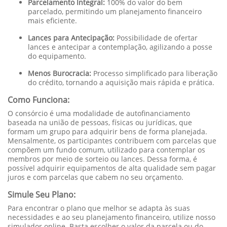
Parcelamento Integral:
100% do valor do bem
parcelado, permitindo um planejamento financeiro
mais eficiente.
Lances para Antecipação:
Possibilidade de ofertar
lances e antecipar a contemplação, agilizando a posse
do equipamento.
Menos Burocracia:
Processo simplificado para liberação
do crédito, tornando a aquisição mais rápida e prática.
Como Funciona:
O consórcio é uma modalidade de autofinanciamento
baseada na união de pessoas, físicas ou jurídicas, que
formam um grupo para adquirir bens de forma planejada.
Mensalmente, os participantes contribuem com parcelas que
compõem um fundo comum, utilizado para contemplar os
membros por meio de sorteio ou lances. Dessa forma, é
possível adquirir equipamentos de alta qualidade sem pagar
juros e com parcelas que cabem no seu orçamento.
Simule Seu Plano:
Para encontrar o plano que melhor se adapta às suas
necessidades e ao seu planejamento financeiro, utilize nosso
simulador online. Basta escolher o valor da parcela ou do