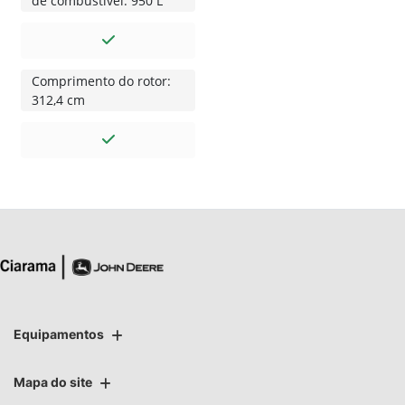
de combustível: 950 L
Comprimento do rotor:
312,4 cm
Equipamentos
Mapa do site