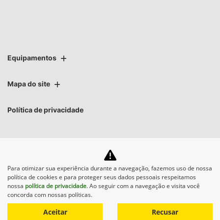
Equipamentos
Mapa do site
Política de privacidade
Para otimizar sua experiência durante a navegação, fazemos uso de nossa
No trânsito, enxergar o
política de cookies e para proteger seus dados pessoais respeitamos
outro salva vidas.
nossa
política de privacidade
. Ao seguir com a navegação e visita você
concorda com nossas políticas.
Aceitar
Recusar
Desenvolvido pela DEALERSPACE ® Direitos Reservados.