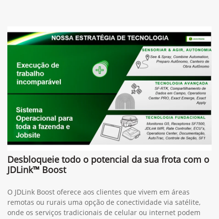
Desbloqueie todo o potencial da sua frota com o
JDLink™ Boost
O JDLink Boost oferece aos clientes que vivem em áreas
remotas ou rurais uma opção de conectividade via satélite,
onde os serviços tradicionais de celular ou internet podem