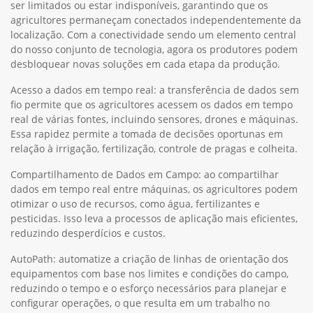
ser limitados ou estar indisponíveis, garantindo que os
agricultores permaneçam conectados independentemente da
localização. Com a conectividade sendo um elemento central
do nosso conjunto de tecnologia, agora os produtores podem
desbloquear novas soluções em cada etapa da produção.
Acesso a dados em tempo real: a transferência de dados sem
fio permite que os agricultores acessem os dados em tempo
real de várias fontes, incluindo sensores, drones e máquinas.
Essa rapidez permite a tomada de decisões oportunas em
relação à irrigação, fertilização, controle de pragas e colheita.
Compartilhamento de Dados em Campo: ao compartilhar
dados em tempo real entre máquinas, os agricultores podem
otimizar o uso de recursos, como água, fertilizantes e
pesticidas. Isso leva a processos de aplicação mais eficientes,
reduzindo desperdícios e custos.
AutoPath: automatize a criação de linhas de orientação dos
equipamentos com base nos limites e condições do campo,
reduzindo o tempo e o esforço necessários para planejar e
configurar operações, o que resulta em um trabalho no