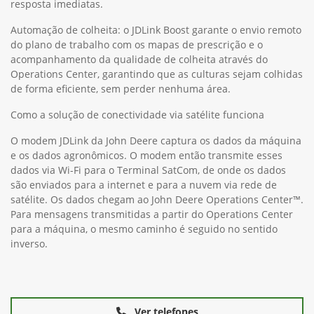
resposta imediatas.
Automação de colheita: o JDLink Boost garante o envio remoto
do plano de trabalho com os mapas de prescrição e o
acompanhamento da qualidade de colheita através do
Operations Center, garantindo que as culturas sejam colhidas
de forma eficiente, sem perder nenhuma área.
Como a solução de conectividade via satélite funciona
O modem JDLink da John Deere captura os dados da máquina
e os dados agronômicos. O modem então transmite esses
dados via Wi-Fi para o Terminal SatCom, de onde os dados
são enviados para a internet e para a nuvem via rede de
satélite. Os dados chegam ao John Deere Operations Center™.
Para mensagens transmitidas a partir do Operations Center
para a máquina, o mesmo caminho é seguido no sentido
inverso.
Ver telefones