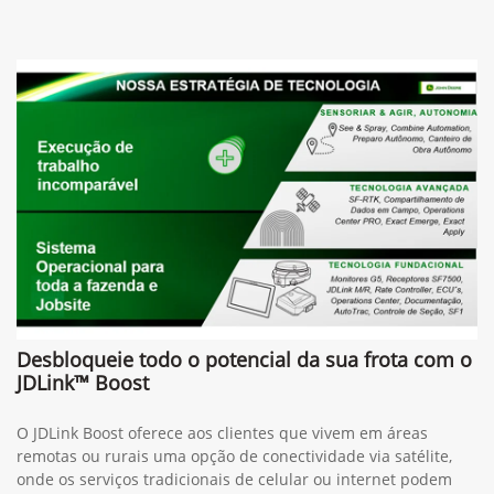
Desbloqueie todo o potencial da sua frota com o
JDLink™ Boost
O JDLink Boost oferece aos clientes que vivem em áreas
remotas ou rurais uma opção de conectividade via satélite,
onde os serviços tradicionais de celular ou internet podem