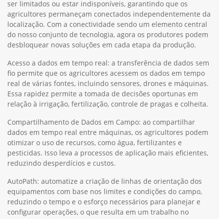
ser limitados ou estar indisponíveis, garantindo que os
agricultores permaneçam conectados independentemente da
localização. Com a conectividade sendo um elemento central
do nosso conjunto de tecnologia, agora os produtores podem
desbloquear novas soluções em cada etapa da produção.
Acesso a dados em tempo real: a transferência de dados sem
fio permite que os agricultores acessem os dados em tempo
real de várias fontes, incluindo sensores, drones e máquinas.
Essa rapidez permite a tomada de decisões oportunas em
relação à irrigação, fertilização, controle de pragas e colheita.
Compartilhamento de Dados em Campo: ao compartilhar
dados em tempo real entre máquinas, os agricultores podem
otimizar o uso de recursos, como água, fertilizantes e
pesticidas. Isso leva a processos de aplicação mais eficientes,
reduzindo desperdícios e custos.
AutoPath: automatize a criação de linhas de orientação dos
equipamentos com base nos limites e condições do campo,
reduzindo o tempo e o esforço necessários para planejar e
configurar operações, o que resulta em um trabalho no