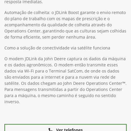
resposta imediatas.
Automação de colheita: o JDLink Boost garante o envio remoto
do plano de trabalho com os mapas de prescrição e o
acompanhamento da qualidade de colheita através do
Operations Center, garantindo que as culturas sejam colhidas
de forma eficiente, sem perder nenhuma área.
Como a solução de conectividade via satélite funciona
O modem JDLink da John Deere captura os dados da máquina
e os dados agronômicos. O modem então transmite esses
dados via Wi-Fi para o Terminal SatCom, de onde os dados
são enviados para a internet e para a nuvem via rede de
satélite. Os dados chegam ao John Deere Operations Center™.
Para mensagens transmitidas a partir do Operations Center
para a máquina, o mesmo caminho é seguido no sentido
inverso.
Ver telefones