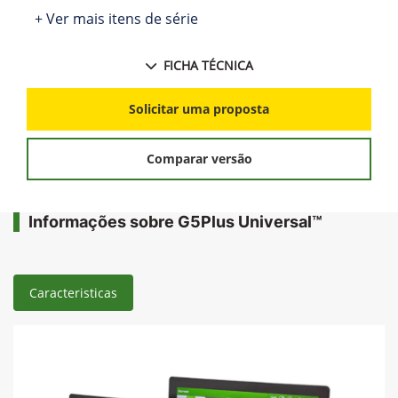
+ Ver mais itens de série
FICHA TÉCNICA
Solicitar uma proposta
Comparar versão
Informações sobre G5Plus Universal™
Caracteristicas