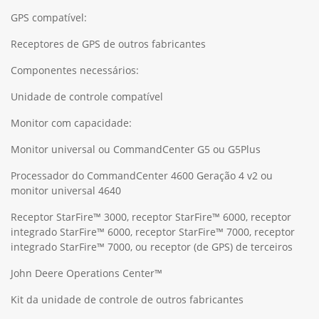
GPS compatível:
Receptores de GPS de outros fabricantes
Componentes necessários:
Unidade de controle compatível
Monitor com capacidade:
Monitor universal ou CommandCenter G5 ou G5Plus
Processador do CommandCenter 4600 Geração 4 v2 ou
monitor universal 4640
Receptor StarFire™ 3000, receptor StarFire™ 6000, receptor
integrado StarFire™ 6000, receptor StarFire™ 7000, receptor
integrado StarFire™ 7000, ou receptor (de GPS) de terceiros
John Deere Operations Center™
Kit da unidade de controle de outros fabricantes