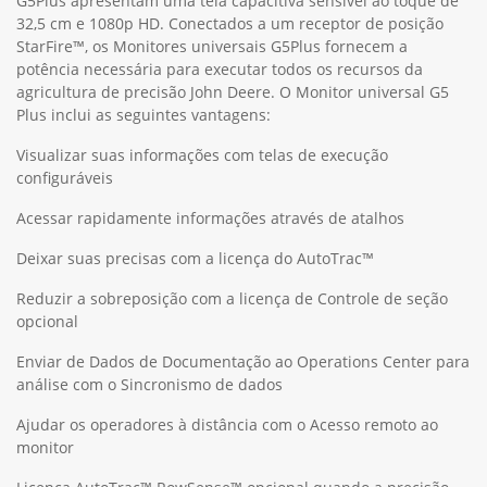
G5Plus apresentam uma tela capacitiva sensível ao toque de
32,5 cm e 1080p HD. Conectados a um receptor de posição
StarFire™, os Monitores universais G5Plus fornecem a
potência necessária para executar todos os recursos da
agricultura de precisão John Deere. O Monitor universal G5
Plus inclui as seguintes vantagens:
Visualizar suas informações com telas de execução
configuráveis
Acessar rapidamente informações através de atalhos
Deixar suas precisas com a licença do AutoTrac™
Reduzir a sobreposição com a licença de Controle de seção
opcional
Enviar de Dados de Documentação ao Operations Center para
análise com o Sincronismo de dados
Ajudar os operadores à distância com o Acesso remoto ao
monitor