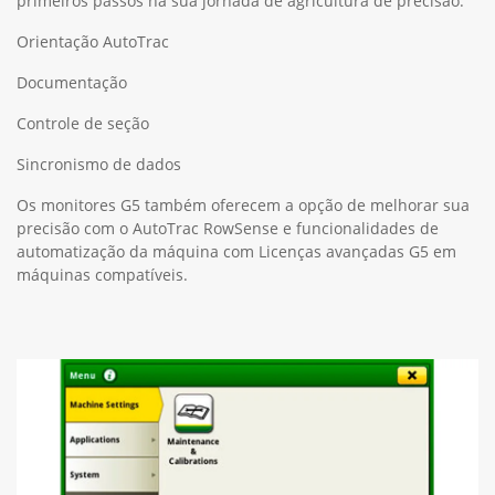
primeiros passos na sua jornada de agricultura de precisão:
Orientação AutoTrac
Documentação
Controle de seção
Sincronismo de dados
Os monitores G5 também oferecem a opção de melhorar sua
precisão com o AutoTrac RowSense e funcionalidades de
automatização da máquina com Licenças avançadas G5 em
máquinas compatíveis.