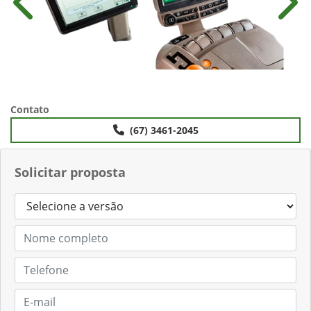
Anterior
Próx
Contato
(67) 3461-2045
Solicitar proposta