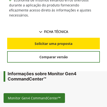
Economia de insumos evitando erros onerosos
durante a aplicação do produto fornecendo
eficazmente acesso direto às informações e ajustes
necessários.
FICHA TÉCNICA
Solicitar uma proposta
Comparar versão
Informações sobre Monitor Gen4
CommandCenter™
Monitor Gen4 CommandCenter™