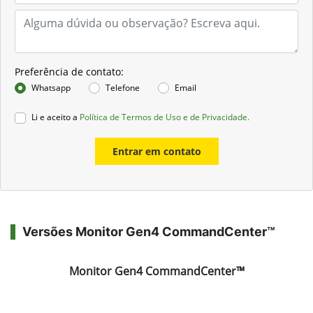
Preferência de contato:
Whatsapp
Telefone
Email
Li e aceito a
Política de Termos de Uso e de Privacidade.
Entrar em contato
Versões Monitor Gen4 CommandCenter™
Monitor Gen4 CommandCenter™