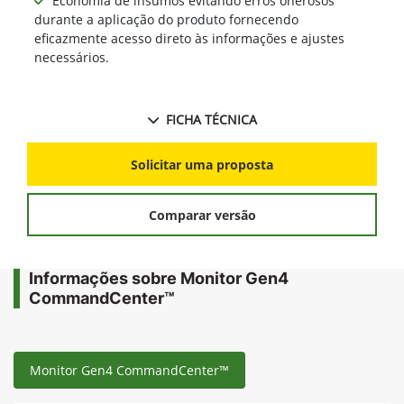
Economia de insumos evitando erros onerosos
durante a aplicação do produto fornecendo
eficazmente acesso direto às informações e ajustes
necessários.
FICHA TÉCNICA
Solicitar uma proposta
Comparar versão
Informações sobre Monitor Gen4
CommandCenter™
Monitor Gen4 CommandCenter™