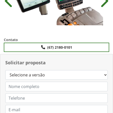
Anterior
Próx
Contato
(67) 2180-0101
Solicitar proposta