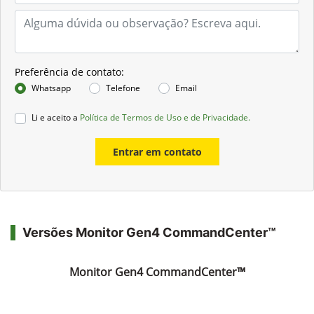
Preferência de contato:
Whatsapp
Telefone
Email
Li e aceito a
Política de Termos de Uso e de Privacidade.
Entrar em contato
Versões Monitor Gen4 CommandCenter™
Monitor Gen4 CommandCenter™