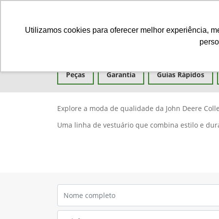
Utilizamos cookies para oferecer melhor experiência, 
perso
Equipamentos
Comparativo
Peças
Garantia
Guias Rápidos
Explore a moda de qualidade da John Deere Colle
Uma linha de vestuário que combina estilo e dura