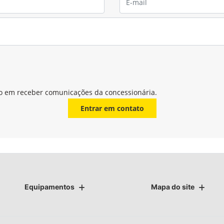
o em receber comunicações da concessionária.
Entrar em contato
Equipamentos
Mapa do site