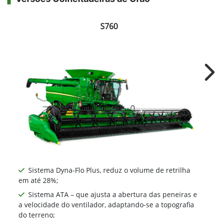
S760
Ne
Sistema Dyna-Flo Plus, reduz o volume de retrilha
em até 28%;
Sistema ATA – que ajusta a abertura das peneiras e
a velocidade do ventilador, adaptando-se a topografia
do terreno;