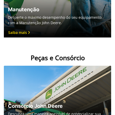
Manutenção
Desperte o máximo desempenho do seu equipamento
com a Manutenção John Deere.
Saiba mais
Peças e Consórcio
Consórcio John Deere
Descubra uma maneira acessível de potencializar sua