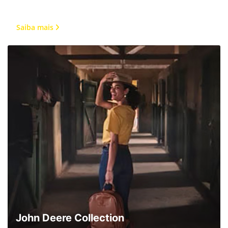
Trabalhe conosco
Saiba mais
Venha crescer com a gente!
John Deere Collection