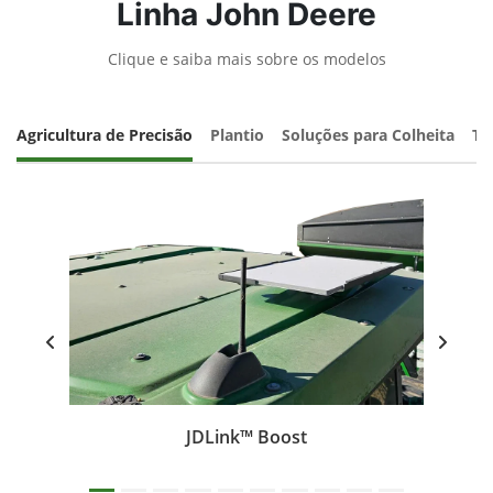
Linha John Deere
Clique e saiba mais sobre os modelos
Agricultura de Precisão
Plantio
Soluções para Colheita
Tr
JDLink™ Boost