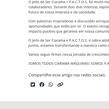
O Jeito de Ser Ciarama + P.A.C.T.O.S. foi muito
colaboradores. Durante dois dias intensos, explo
futuro da nossa empresa e da sociedade.
Com palestras inspiradoras e discussões enrique
oportunidades que estão por vir. O evento ressi
impacto positivo que geramos em nossa comuni
O Jeito de Ser Ciarama e P.A.C.T.O.S. é sobre ad
Juntos, estamos transformando a maneira como
Vamos seguir firmes nessa jornada de cresciment
SOMOS TODOS CIARAMA MÁQUINAS! SOMOS P.A.C
Compartilhe esse artigo nas redes sociais: