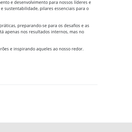
mento e desenvolvimento para nossos líderes e
 sustentabilidade, pilares essenciais para o
ráticas, preparando-se para os desafios e as
stá apenas nos resultados internos, mas no
drões e inspirando aqueles ao nosso redor.