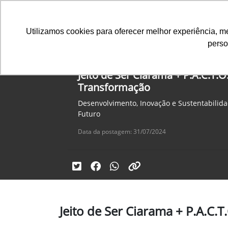
Utilizamos cookies para oferecer melhor experiência, 
perso
Equipamentos
Comparativo
Jeito de Ser Ciarama + P.A.C.T.
Transformação
Desenvolvimento, Inovação e Sustentabilid
Futuro
Data da postagem: 31/07/2024
Jeito de Ser Ciarama + P.A.C.