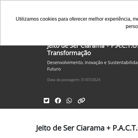
Utilizamos cookies para oferecer melhor experiência, 
perso
Equipamentos
Comparativo
Jeito de Ser Ciarama + P.A.C.T.
Transformação
Desenvolvimento, Inovação e Sustentabilid
Futuro
Data da postagem: 31/07/2024
Jeito de Ser Ciarama + P.A.C.