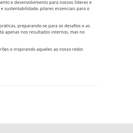
mento e desenvolvimento para nossos líderes e
 sustentabilidade, pilares essenciais para o
ráticas, preparando-se para os desafios e as
stá apenas nos resultados internos, mas no
drões e inspirando aqueles ao nosso redor.