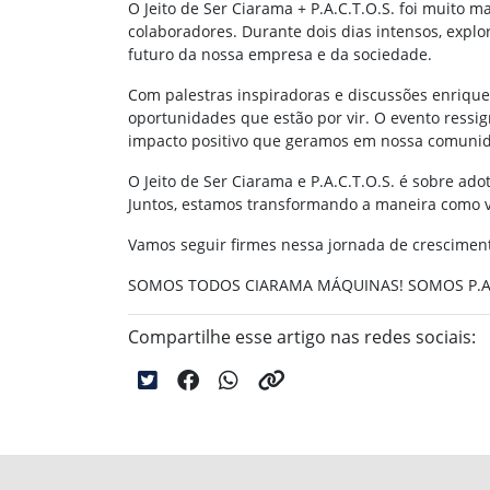
O Jeito de Ser Ciarama + P.A.C.T.O.S. foi muito
colaboradores. Durante dois dias intensos, explo
futuro da nossa empresa e da sociedade.
Com palestras inspiradoras e discussões enrique
oportunidades que estão por vir. O evento ressi
impacto positivo que geramos em nossa comuni
O Jeito de Ser Ciarama e P.A.C.T.O.S. é sobre ad
Juntos, estamos transformando a maneira como
Vamos seguir firmes nessa jornada de cresciment
SOMOS TODOS CIARAMA MÁQUINAS! SOMOS P.A.C
Compartilhe esse artigo nas redes sociais: