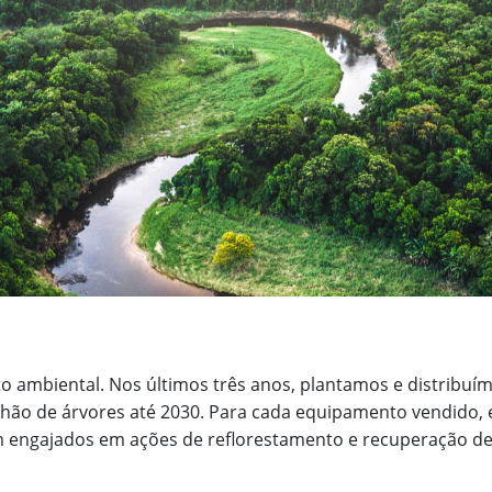
o ambiental. Nos últimos três anos, plantamos e distribuí
lhão de árvores até 2030. Para cada equipamento vendido,
m engajados em ações de reflorestamento e recuperação d