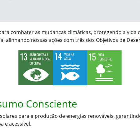
para combater as mudanças climáticas, protegendo a vida 
rra, alinhando nossas ações com três dos Objetivos de Des
nsumo Consciente
 solares para a produção de energias renováveis, garanti
a e acessível.