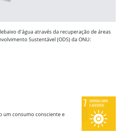
debaixo d'água através da recuperação de áreas
envolvimento Sustentável (ODS) da ONU:
ndo um consumo consciente e