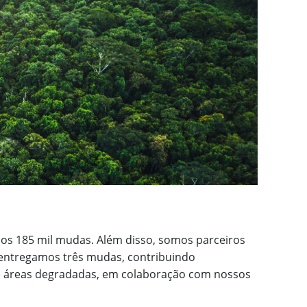
mos 185 mil mudas. Além disso, somos parceiros
 entregamos três mudas, contribuindo
e áreas degradadas, em colaboração com nossos