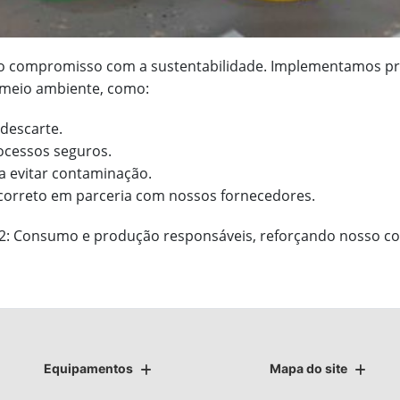
so compromisso com a sustentabilidade. Implementamos prá
 meio ambiente, como:
descarte.
ocessos seguros.
a evitar contaminação.
 correto em parceria com nossos fornecedores.
12: Consumo e produção responsáveis, reforçando nosso 
Equipamentos
Mapa do site