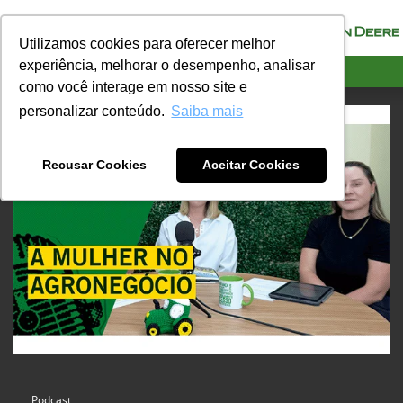
menu
Utilizamos cookies para oferecer melhor
experiência, melhorar o desempenho, analisar
Ciarama Máquinas Eldorado
como você interage em nosso site e
personalizar conteúdo.
Saiba mais
Recusar Cookies
Aceitar Cookies
Podcast