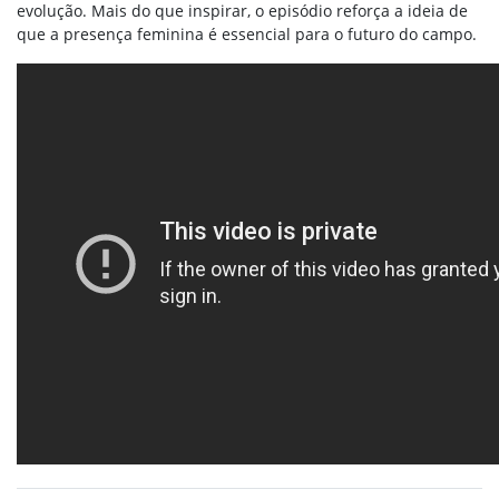
evolução. Mais do que inspirar, o episódio reforça a ideia de
que a presença feminina é essencial para o futuro do campo.