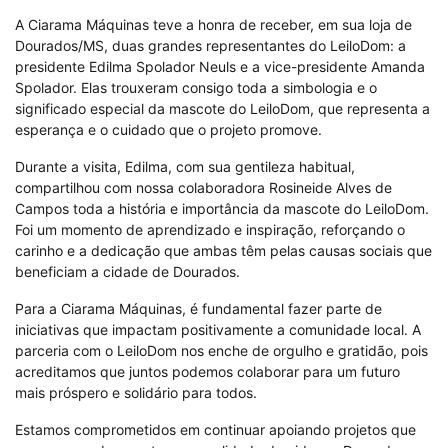
A Ciarama Máquinas teve a honra de receber, em sua loja de
Dourados/MS, duas grandes representantes do LeiloDom: a
presidente Edilma Spolador Neuls e a vice-presidente Amanda
Spolador. Elas trouxeram consigo toda a simbologia e o
significado especial da mascote do LeiloDom, que representa a
esperança e o cuidado que o projeto promove.
Durante a visita, Edilma, com sua gentileza habitual,
compartilhou com nossa colaboradora Rosineide Alves de
Campos toda a história e importância da mascote do LeiloDom.
Foi um momento de aprendizado e inspiração, reforçando o
carinho e a dedicação que ambas têm pelas causas sociais que
beneficiam a cidade de Dourados.
Para a Ciarama Máquinas, é fundamental fazer parte de
iniciativas que impactam positivamente a comunidade local. A
parceria com o LeiloDom nos enche de orgulho e gratidão, pois
acreditamos que juntos podemos colaborar para um futuro
mais próspero e solidário para todos.
Estamos comprometidos em continuar apoiando projetos que