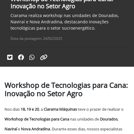
Inovação no Setor Agro
Ciarama realiza workshop nas unidades de Dourados,
Naviraí e Nova Andradina, destacando inovações
tecnológicas para o setor sucroenergético.
Data da postagem: 24/02/2025
Workshop de Tecnologias para Cana:
Inovação no Setor Agro
Nos dias
18, 19 e 20
, a
Ciarama Máquinas
teve o prazer de realizar o
Workshop de Tecnologias para Cana
nas unidades de
Dourados
,
Naviraí
e
Nova Andradina
. Durante esses dias, nossos especialistas