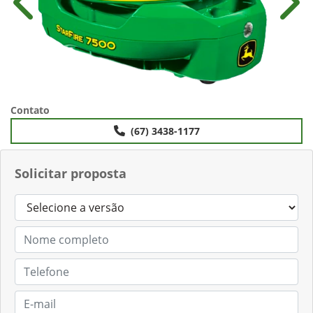
Anterior
Próx
Contato
(67) 3438-1177
Solicitar proposta