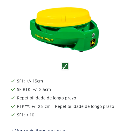
SF1: +/- 15cm
SF-RTK: +/- 2.5cm
Repetibilidade de longo prazo
RTK**: +/- 2,5 cm – Repetibilidade de longo prazo
SF1: < 10
+ Ver mais itens de série