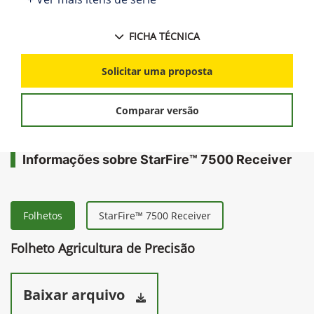
FICHA TÉCNICA
Solicitar uma proposta
Comparar versão
Informações sobre StarFire™ 7500 Receiver
Folhetos
StarFire™ 7500 Receiver
Folheto Agricultura de Precisão
Baixar arquivo