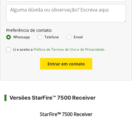
Preferência de contato:
Whatsapp
Telefone
Email
Li e aceito a
Política de Termos de Uso e de Privacidade.
Entrar em contato
Versões StarFire™ 7500 Receiver
StarFire™ 7500 Receiver