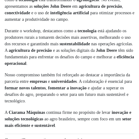
apresentamos as
soluções John Deere
em
agricultura de precisão
,
conectividade
e o uso de
inteligência artificial
para otimizar processos e
aumentar a produtividade no campo.
Durante o workshop, destacamos como a
tecnologia
está ajudando os
produtores rurais a tomarem decisões mais assertivas, melhorando o uso
dos recursos e garantindo mais
sustentabilidade
nas operações agrícolas.
A
agricultura de precisão
e as soluções digitais da
John Deere
têm sido
fundamentais para enfrentar os desafios do campo e melhorar a
eficiência
operacional
.
Nosso compromisso também foi reforçado ao destacar a importância da
parceria entre
empresas
e
universidades
. A colaboração é essencial para
formar novos talentos
,
fomentar a inovação
e ajudar a superar os
desafios do agro, preparando o setor para um futuro mais sustentável e
tecnológico.
A
Ciarama Máquinas
continua firme no propósito de levar
inovação e
soluções tecnológicas
ao agro brasileiro, sempre com foco em um
setor
mais eficiente e sustentável
.